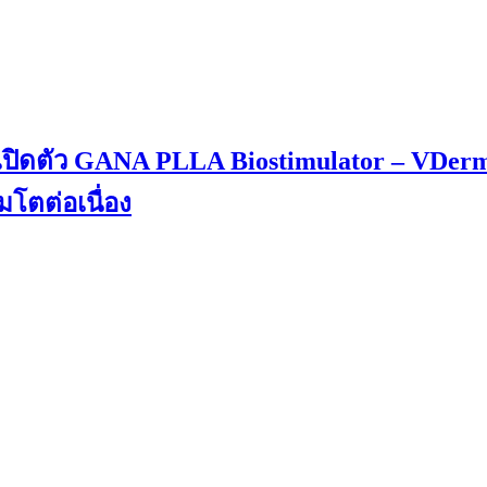
เปิดตัว GANA PLLA Biostimulator – VDerm
โตต่อเนื่อง
Contact Us
contact@clayintl.com
+66(0) 2 116 0608