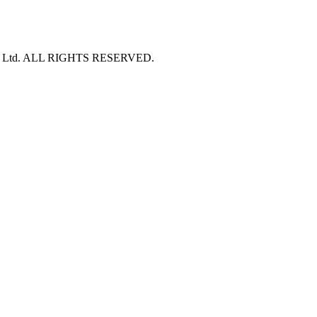
20th Floor, Unit 2004,Rama9 Road, Hua Mak,
Bang Kapi District, Bangkok Thailand 10240
S Ltd. ALL RIGHTS RESERVED.