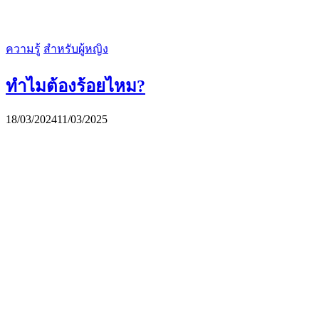
ความรู้
สำหรับผู้หญิง
ทำไมต้องร้อยไหม?
18/03/2024
11/03/2025
CLAY INTERNATIONAL HOLDINGS Ltd.
Contact Us
contact@clayintl.com
+66(0) 2 116 0608